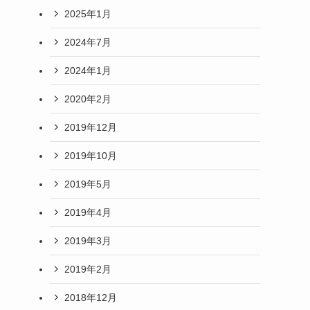
2025年1月
2024年7月
2024年1月
2020年2月
2019年12月
2019年10月
2019年5月
2019年4月
2019年3月
2019年2月
2018年12月