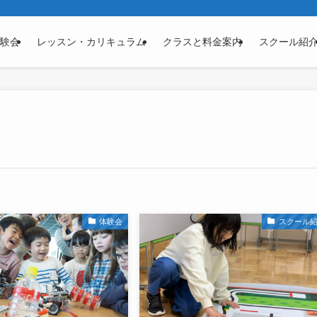
験会
レッスン・カリキュラム
クラスと料金案内
スクール紹
体験会
スクール