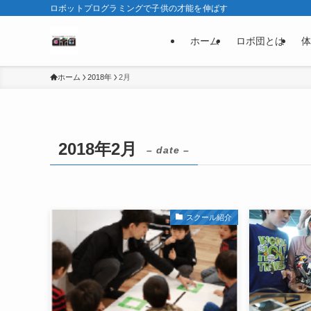
ロボットプログラミングで子供の才能を伸ばす
ホーム
ロボ団とは
体
ホーム
2018年
2月
2018年2月
– date –
スクール紹介