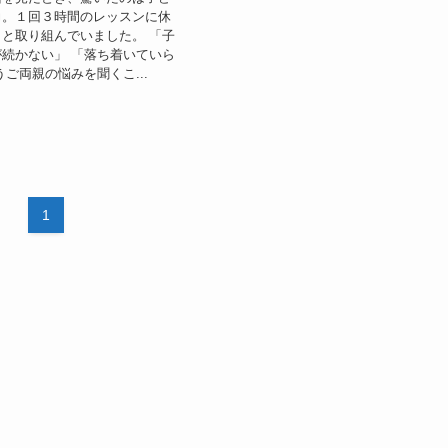
力。１回３時間のレッスンに休
と取り組んでいました。 「子
続かない」 「落ち着いていら
うご両親の悩みを聞くこ...
1