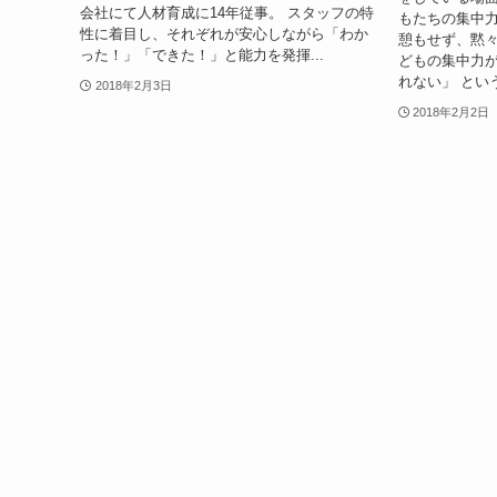
会社にて人材育成に14年従事。 スタッフの特
もたちの集中
性に着目し、それぞれが安心しながら「わか
憩もせず、黙々
った！」「できた！」と能力を発揮...
どもの集中力が
れない」 とい
2018年2月3日
2018年2月2日