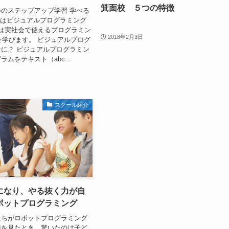
箕面校 ５つの特徴
のステップアップ学習 学べる
ではビジュアルプログラミング
は実社会で使えるプログラミン
2018年2月3日
nを学びます。 ビジュアルプログ
に？ ビジュアルプログラミン
ムをテキスト（abc...
スクール紹介
になり、やる抜く力が自
ボットプログラミング
たちがロボットプログラミング
面を見たとき、驚いたのは子ど